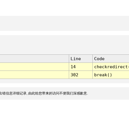
Line
Code
14
checkredirect
302
break()
出错信息详细记录, 由此给您带来的访问不便我们深感歉意.