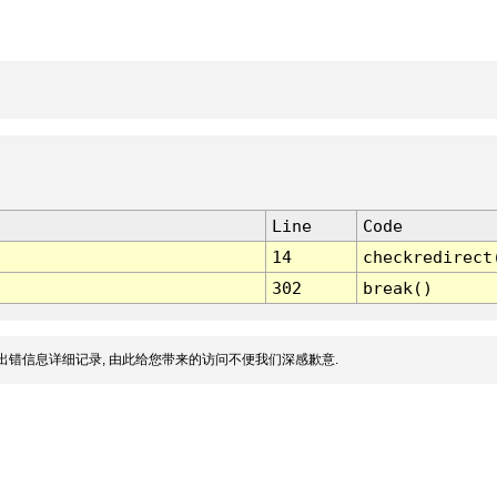
Line
Code
14
checkredirect
302
break()
出错信息详细记录, 由此给您带来的访问不便我们深感歉意.