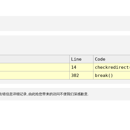
Line
Code
14
checkredirect
302
break()
出错信息详细记录, 由此给您带来的访问不便我们深感歉意.